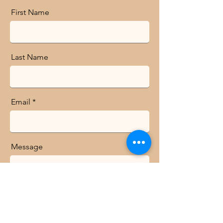
First Name
Last Name
Email
Message
Send